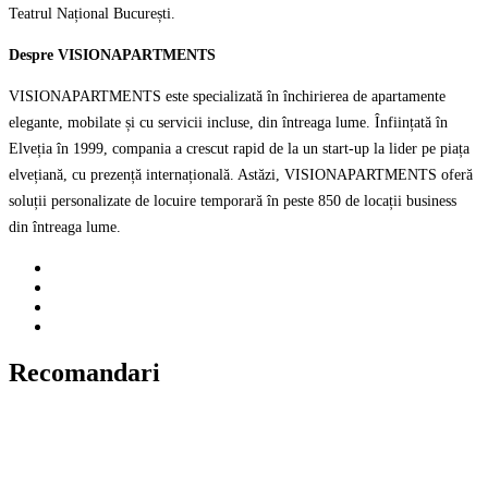
Teatrul Național București.
Despre VISIONAPARTMENTS
VISIONAPARTMENTS este specializată în închirierea de apartamente
elegante, mobilate și cu servicii incluse, din întreaga lume. Înființată în
Elveția în 1999, compania a crescut rapid de la un start-up la lider pe piața
elvețiană, cu prezență internațională. Astăzi, VISIONAPARTMENTS oferă
soluții personalizate de locuire temporară în peste 850 de locații business
din întreaga lume.
Recomandari