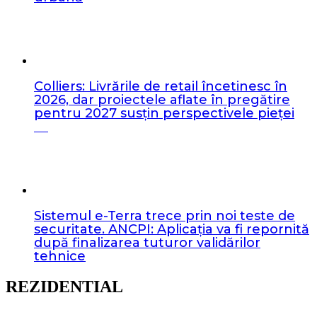
Colliers: Livrările de retail încetinesc în
2026, dar proiectele aflate în pregătire
pentru 2027 susțin perspectivele pieței
Sistemul e-Terra trece prin noi teste de
securitate. ANCPI: Aplicația va fi repornită
după finalizarea tuturor validărilor
tehnice
REZIDENTIAL