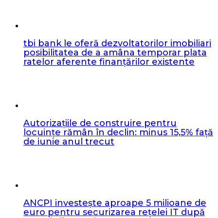
tbi bank le oferă dezvoltatorilor imobiliari
posibilitatea de a amâna temporar plata
ratelor aferente finanțărilor existente
Autorizațiile de construire pentru
locuințe rămân în declin: minus 15,5% față
de iunie anul trecut
ANCPI investește aproape 5 milioane de
euro pentru securizarea rețelei IT după