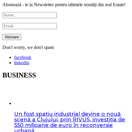
Abonează - te la Newsletter pentru ultimele noutăți din real Estate!
Don't worry, we don't spam
facebook
linkedin
BUSINESS
Un fost spațiu industrial devine o nouă
scenă a Clujului, prin RIVUS, investiția de
550 milioane de euro în reconversie
urbană