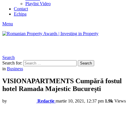
Playlist Video
Contact
Echipa
Menu
Search
Search for:
Search
in
Business
VISIONAPARTMENTS Cumpără fostul
hotel Ramada Majestic București
by
Redacție
martie 10, 2021, 12:37 pm
1.9k
Views