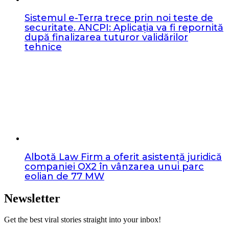
Sistemul e-Terra trece prin noi teste de
securitate. ANCPI: Aplicația va fi repornită
după finalizarea tuturor validărilor
tehnice
Albotă Law Firm a oferit asistență juridică
companiei OX2 în vânzarea unui parc
eolian de 77 MW
Newsletter
Get the best viral stories straight into your inbox!