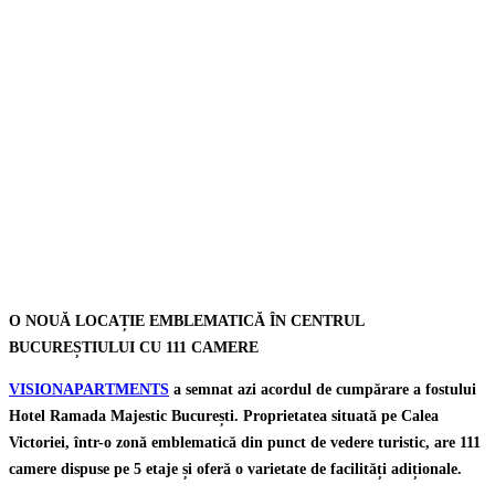
O NOUĂ LOCAȚIE EMBLEMATICĂ ÎN CENTRUL
BUCUREȘTIULUI CU 111 CAMERE
VISIONAPARTMENTS
a semnat azi acordul de cumpărare a fostului
Hotel Ramada Majestic București. Proprietatea situată pe Calea
Victoriei, într-o zonă emblematică din punct de vedere turistic, are 111
camere dispuse pe 5 etaje și oferă o varietate de facilități adiționale.