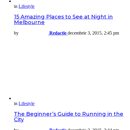
in
Lifestyle
15 Amazing Places to See at Night in
Melbourne
by
Redacție
decembrie 3, 2015, 2:45 pm
in
Lifestyle
The Beginner’s Guide to Running in the
City