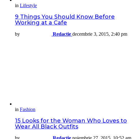
in
Lifestyle
9 Things You Should Know Before
Working at a Cafe
by
Redacție
decembrie 3, 2015, 2:40 pm
in
Fashion
15 Looks for the Woman Who Loves to
Wear All Black Outfits
by
Redacție
noiembrie 27, 2015, 10:52 am