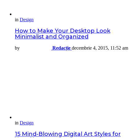
in
Design
How to Make Your Desktop Look
Minimalist and Organized
by
Redacție
decembrie 4, 2015, 11:52 am
in
Design
15 Mind-Blowing Digital Art Styles for