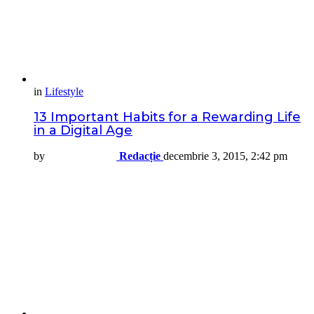
in
Lifestyle
13 Important Habits for a Rewarding Life
in a Digital Age
by
Redacție
decembrie 3, 2015, 2:42 pm