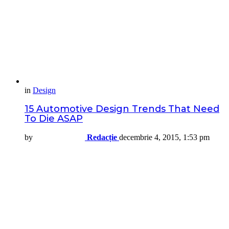
in
Design
15 Automotive Design Trends That Need
To Die ASAP
by
Redacție
decembrie 4, 2015, 1:53 pm