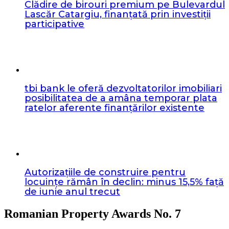
Clădire de birouri premium pe Bulevardul
Lascăr Catargiu, finanțată prin investiții
participative
tbi bank le oferă dezvoltatorilor imobiliari
posibilitatea de a amâna temporar plata
ratelor aferente finanțărilor existente
Autorizațiile de construire pentru
locuințe rămân în declin: minus 15,5% față
de iunie anul trecut
Romanian Property Awards No. 7