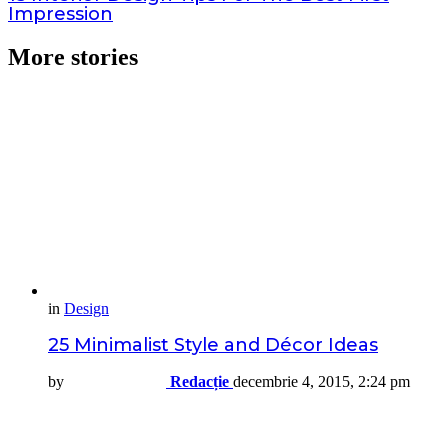
Impression
More stories
in
Design
25 Minimalist Style and Décor Ideas
by
Redacție
decembrie 4, 2015, 2:24 pm