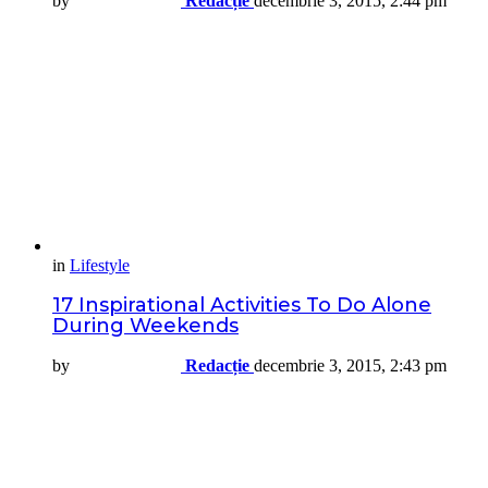
by
Redacție
decembrie 3, 2015, 2:44 pm
in
Lifestyle
17 Inspirational Activities To Do Alone
During Weekends
by
Redacție
decembrie 3, 2015, 2:43 pm