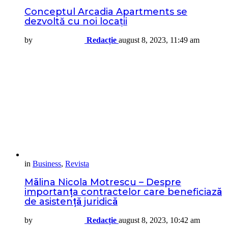
Conceptul Arcadia Apartments se
dezvoltă cu noi locații
by
Redacție
august 8, 2023, 11:49 am
in
Business
,
Revista
Mălina Nicola Motrescu – Despre
importanța contractelor care beneficiază
de asistență juridică
by
Redacție
august 8, 2023, 10:42 am