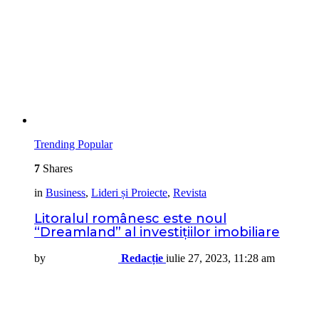
Trending
Popular
7
Shares
in
Business
,
Lideri și Proiecte
,
Revista
Litoralul românesc este noul
“Dreamland” al investițiilor imobiliare
by
Redacție
iulie 27, 2023, 11:28 am