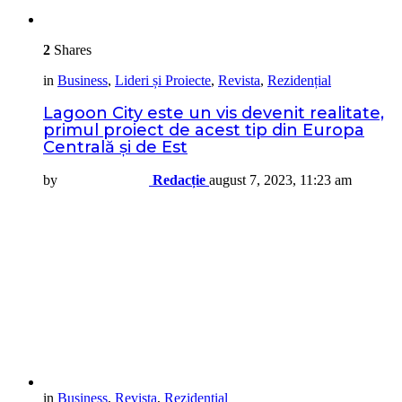
2
Shares
in
Business
,
Lideri și Proiecte
,
Revista
,
Rezidențial
Lagoon City este un vis devenit realitate,
primul proiect de acest tip din Europa
Centrală și de Est
by
Redacție
august 7, 2023, 11:23 am
in
Business
,
Revista
,
Rezidențial