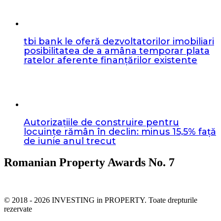
tbi bank le oferă dezvoltatorilor imobiliari
posibilitatea de a amâna temporar plata
ratelor aferente finanțărilor existente
Autorizațiile de construire pentru
locuințe rămân în declin: minus 15,5% față
de iunie anul trecut
Romanian Property Awards No. 7
© 2018 - 2026 INVESTING in PROPERTY. Toate drepturile
rezervate