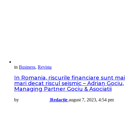
in
Business
,
Revista
In Romania, riscurile financiare sunt mai
mari decat riscul seismic – Adrian Gociu,
Managing Partner Gociu & Asociatii
by
Redacție
august 7, 2023, 4:54 pm