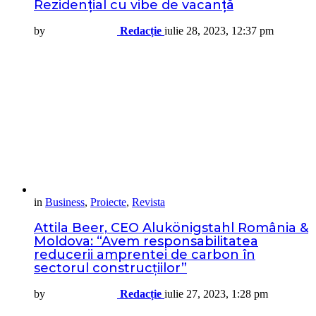
Rezidențial cu vibe de vacanță
by
Redacție
iulie 28, 2023, 12:37 pm
in
Business
,
Proiecte
,
Revista
Attila Beer, CEO Alukönigstahl România &
Moldova: “Avem responsabilitatea
reducerii amprentei de carbon în
sectorul construcțiilor”
by
Redacție
iulie 27, 2023, 1:28 pm