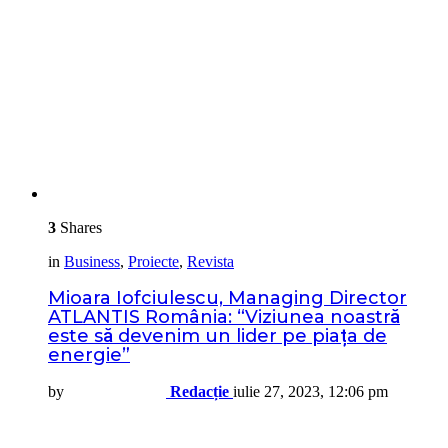
3
Shares
in
Business
,
Proiecte
,
Revista
Mioara Iofciulescu, Managing Director
ATLANTIS România: “Viziunea noastră
este să devenim un lider pe piața de
energie”
by
Redacție
iulie 27, 2023, 12:06 pm