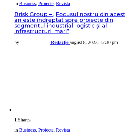
in
Business
,
Proiecte
,
Revista
Brisk Group – „Focusul nostru din acest
an este îndreptat spre proiecte din
segmentul industrial-logistic și al
infrastructurii mari”
by
Redacție
august 8, 2023, 12:30 pm
1
Shares
in
Business
,
Proiecte
,
Revista