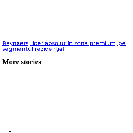
Reynaers, lider absolut în zona premium, pe
segmentul rezidențial
More stories