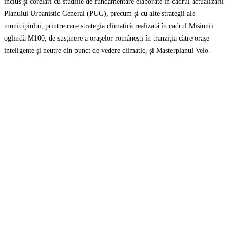
inclus și corelări cu studiile de fundamentare elaborate în cadrul actualizării
Planului Urbanistic General (PUG), precum și cu alte strategii ale
municipiului, printre care strategia climatică realizată în cadrul Misiunii
oglindă M100, de susținere a orașelor românești în tranziția către orașe
inteligente și neutre din punct de vedere climatic, și Masterplanul Velo.