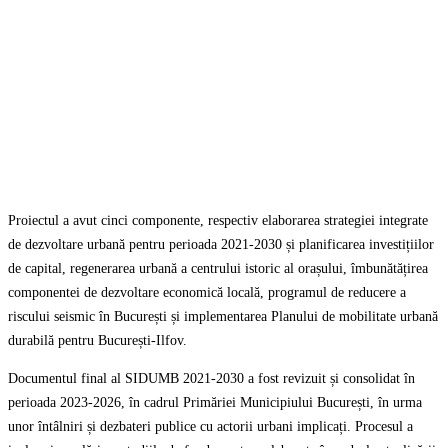
Proiectul a avut cinci componente, respectiv elaborarea strategiei integrate
de dezvoltare urbană pentru perioada 2021-2030 și planificarea investițiilor
de capital, regenerarea urbană a centrului istoric al orașului, îmbunătățirea
componentei de dezvoltare economică locală, programul de reducere a
riscului seismic în București și implementarea Planului de mobilitate urbană
durabilă pentru București-Ilfov.
Documentul final al SIDUMB 2021-2030 a fost revizuit și consolidat în
perioada 2023-2026, în cadrul Primăriei Municipiului București, în urma
unor întâlniri și dezbateri publice cu actorii urbani implicați. Procesul a