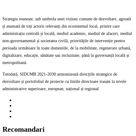
Strategia reunește, sub umbrela unei viziuni comune de dezvoltare, agreată
și asumată de toți actorii relevanți din ecosistemul local, printre care
administrația centrală și locală, mediul academic, mediul de afaceri, mediul
non-guvernamental și societatea civilă, prioritățile de intervenție pentru
perioada următoare în toate domeniile, de la mobilitate, regenerare urbană,
digitalizare, educație, sănătate sau incluziune, până la guvernanță locală și
metropolitană.
Totodată, SIDUMB 2021-2030 armonizează direcțiile strategice de
dezvoltare și portofoliul de proiecte cu liniile directoare trasate la nivele
administrative superioare, european, național și regional.
Recomandari