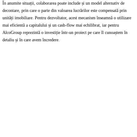
În anumite situații, colaborarea poate include și un model alternativ de
decontare, prin care o parte din valoarea lucrărilor este compensată prin
unități imobiliare. Pentru dezvoltator, acest mecanism înseamnă o utilizare
mai eficientă a capitalului și un cash-flow mai echilibrat, iar pentru
AlcoGroup reprezintă o investiție într-un proiect pe care îl cunoaștem în
detaliu și în care avem încredere.