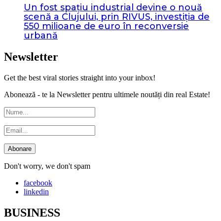
Un fost spațiu industrial devine o nouă
scenă a Clujului, prin RIVUS, investiția de
550 milioane de euro în reconversie
urbană
Newsletter
Get the best viral stories straight into your inbox!
Abonează - te la Newsletter pentru ultimele noutăți din real Estate!
Don't worry, we don't spam
facebook
linkedin
BUSINESS