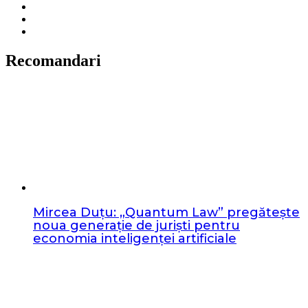
Recomandari
Mircea Duțu: „Quantum Law” pregătește
noua generație de juriști pentru
economia inteligenței artificiale