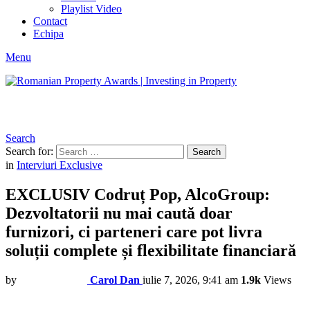
Playlist Video
Contact
Echipa
Menu
Search
Search for:
Search
in
Interviuri Exclusive
EXCLUSIV Codruț Pop, AlcoGroup:
Dezvoltatorii nu mai caută doar
furnizori, ci parteneri care pot livra
soluții complete și flexibilitate financiară
by
Carol Dan
iulie 7, 2026, 9:41 am
1.9k
Views