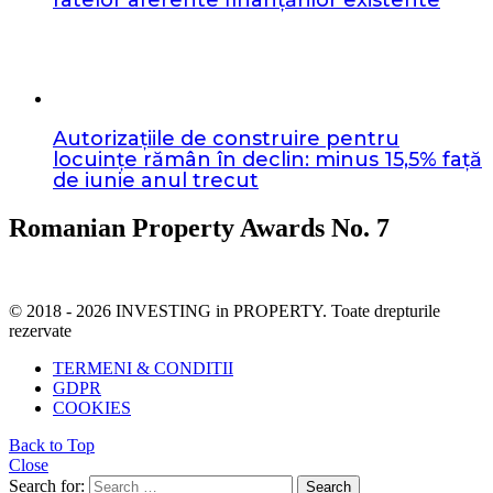
Autorizațiile de construire pentru
locuințe rămân în declin: minus 15,5% față
de iunie anul trecut
Romanian Property Awards No. 7
© 2018 - 2026 INVESTING in PROPERTY. Toate drepturile
rezervate
TERMENI & CONDITII
GDPR
COOKIES
Back to Top
Close
Search for:
Search