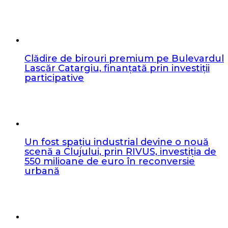
Clădire de birouri premium pe Bulevardul
Lascăr Catargiu, finanțată prin investiții
participative
Un fost spațiu industrial devine o nouă
scenă a Clujului, prin RIVUS, investiția de
550 milioane de euro în reconversie
urbană