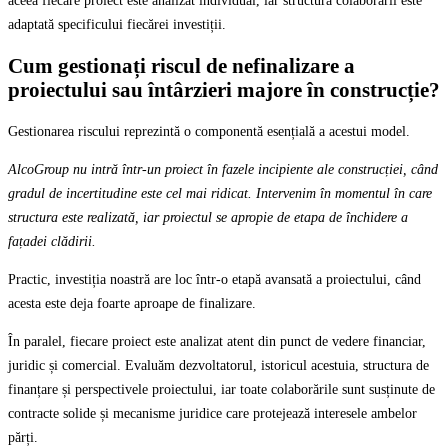
aceea fiecare proiect este analizat individual, iar structura colaborării este
adaptată specificului fiecărei investiții.
Cum gestionați riscul de nefinalizare a
proiectului sau întârzieri majore în construcție?
Gestionarea riscului reprezintă o componentă esențială a acestui model.
AlcoGroup nu intră într-un proiect în fazele incipiente ale construcției, când
gradul de incertitudine este cel mai ridicat. Intervenim în momentul în care
structura este realizată, iar proiectul se apropie de etapa de închidere a
fațadei clădirii.
Practic, investiția noastră are loc într-o etapă avansată a proiectului, când
acesta este deja foarte aproape de finalizare.
În paralel, fiecare proiect este analizat atent din punct de vedere financiar,
juridic și comercial. Evaluăm dezvoltatorul, istoricul acestuia, structura de
finanțare și perspectivele proiectului, iar toate colaborările sunt susținute de
contracte solide și mecanisme juridice care protejează interesele ambelor
părți.