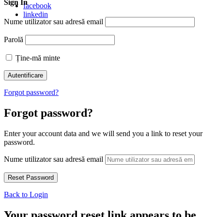
Sign In
facebook
linkedin
Nume utilizator sau adresă email
Parolă
Ține-mă minte
Forgot password?
Forgot password?
Enter your account data and we will send you a link to reset your
password.
Nume utilizator sau adresă email
Back to Login
Your password reset link appears to be