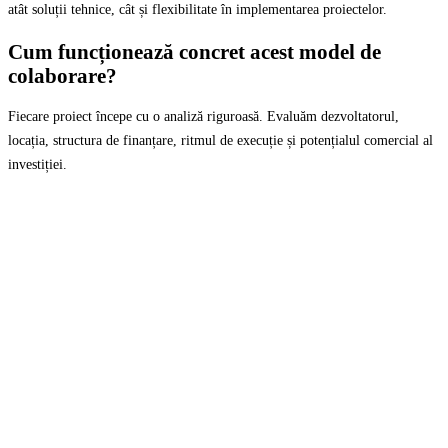
atât soluții tehnice, cât și flexibilitate în implementarea proiectelor.
Cum funcționează concret acest model de
colaborare?
Fiecare proiect începe cu o analiză riguroasă. Evaluăm dezvoltatorul,
locația, structura de finanțare, ritmul de execuție și potențialul comercial al
investiției.