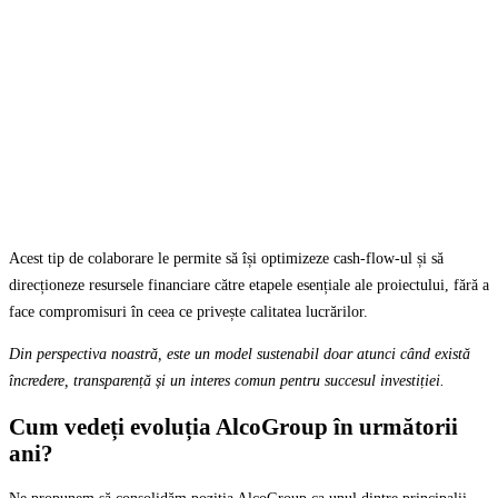
Acest tip de colaborare le permite să își optimizeze cash-flow-ul și să
direcționeze resursele financiare către etapele esențiale ale proiectului, fără a
face compromisuri în ceea ce privește calitatea lucrărilor.
Din perspectiva noastră, este un model sustenabil doar atunci când există
încredere, transparență și un interes comun pentru succesul investiției.
Cum vedeți evoluția AlcoGroup în următorii
ani?