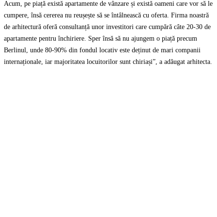
Acum, pe piață există apartamente de vânzare și există oameni care vor să le
cumpere, însă cererea nu reușește să se întâlnească cu oferta. Firma noastră
de arhitectură oferă consultanță unor investitori care cumpără câte 20-30 de
apartamente pentru închiriere. Sper însă să nu ajungem o piață precum
Berlinul, unde 80-90% din fondul locativ este deținut de mari companii
internaționale, iar majoritatea locuitorilor sunt chiriași”, a adăugat arhitecta.