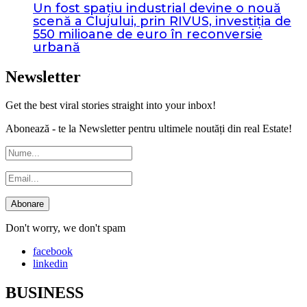
Un fost spațiu industrial devine o nouă
scenă a Clujului, prin RIVUS, investiția de
550 milioane de euro în reconversie
urbană
Newsletter
Get the best viral stories straight into your inbox!
Abonează - te la Newsletter pentru ultimele noutăți din real Estate!
Don't worry, we don't spam
facebook
linkedin
BUSINESS