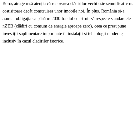
Boroș atrage însă atenția că renovarea clădirilor vechi este semnificativ mai
costisitoare decât construirea unor imobile noi. În plus, România și-a
asumat obligația ca până în 2030 fondul construit să respecte standardele
nZEB (clădiri cu consum de energie aproape zero), ceea ce presupune
investiții suplimentare importante în instalații și tehnologii moderne,
inclusiv în cazul clădirilor istorice.