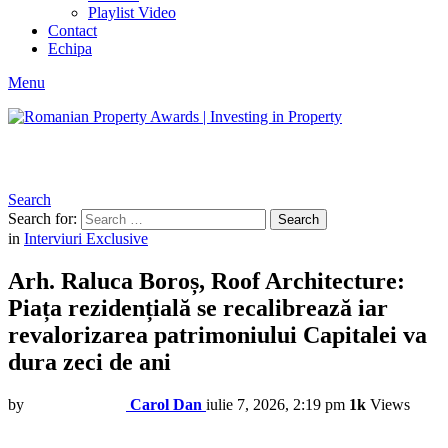
Playlist Video
Contact
Echipa
Menu
Search
Search for:
Search
in
Interviuri Exclusive
Arh. Raluca Boroș, Roof Architecture:
Piața rezidențială se recalibrează iar
revalorizarea patrimoniului Capitalei va
dura zeci de ani
by
Carol Dan
iulie 7, 2026, 2:19 pm
1k
Views