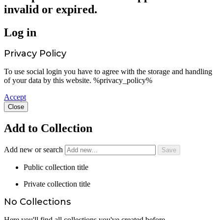
invalid or expired.
Log in
Privacy Policy
To use social login you have to agree with the storage and handling
of your data by this website. %privacy_policy%
Accept
Close
Add to Collection
Add new or search
Public collection title
Private collection title
No Collections
Here you'll find all collections you've created before.