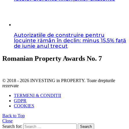
Autorizațiile de construire pentru
locuințe rămân în declin: minus 15,5% față
de iunie anul trecut
Romanian Property Awards No. 7
© 2018 - 2026 INVESTING in PROPERTY. Toate drepturile
rezervate
TERMENI & CONDITII
GDPR
COOKIES
Back to Top
Close
Search for:
Search