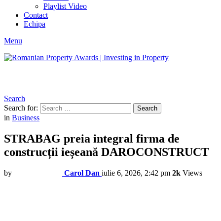
Playlist Video
Contact
Echipa
Menu
Search
Search for:
Search
in
Business
STRABAG preia integral firma de
construcții ieșeană DAROCONSTRUCT
by
Carol Dan
iulie 6, 2026, 2:42 pm
2k
Views