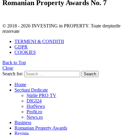
Romanian Property Awards No. 7
© 2018 - 2026 INVESTING in PROPERTY. Toate drepturile
rezervate
TERMENI & CONDITII
GDPR
COOKIES
Back to Top
Close
Search for:
Search
Home
Secțiuni Dedicate
Știrile PRO TV
DIGI24
HotNews
Profit.ro
News.ro
Business
Romanian Property Awards
Revista