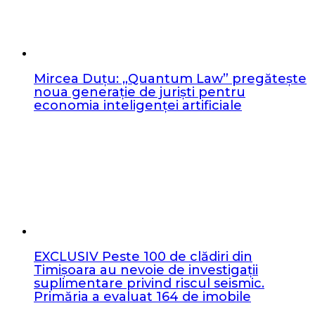
Mircea Duțu: „Quantum Law” pregătește
noua generație de juriști pentru
economia inteligenței artificiale
EXCLUSIV Peste 100 de clădiri din
Timișoara au nevoie de investigații
suplimentare privind riscul seismic.
Primăria a evaluat 164 de imobile