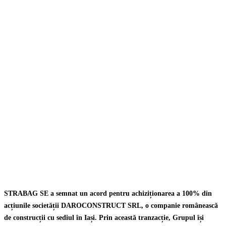
STRABAG SE a semnat un acord pentru achiziționarea a 100% din
acțiunile societății DAROCONSTRUCT SRL, o companie românească
de construcții cu sediul în Iași. Prin această tranzacție, Grupul își