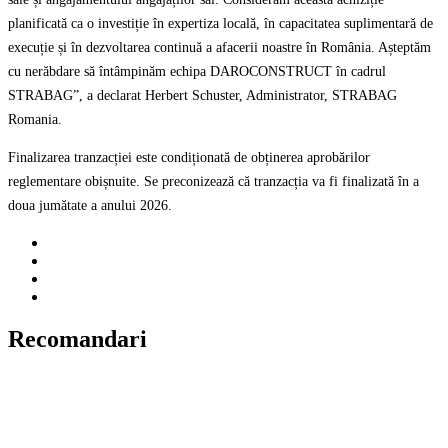
planificată ca o investiție în expertiza locală, în capacitatea suplimentară de
execuție și în dezvoltarea continuă a afacerii noastre în România. Așteptăm
cu nerăbdare să întâmpinăm echipa DAROCONSTRUCT în cadrul
STRABAG”, a declarat Herbert Schuster, Administrator, STRABAG
Romania.
Finalizarea tranzacției este condiționată de obținerea aprobărilor
reglementare obișnuite. Se preconizează că tranzacția va fi finalizată în a
doua jumătate a anului 2026.
Recomandari