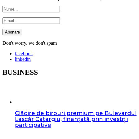
Don't worry, we don't spam
facebook
linkedin
BUSINESS
Clădire de birouri premium pe Bulevardul
Lascăr Catargiu, finanțată prin investiții
participative