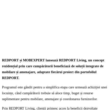
REDPORT și MOBEXPERT lansează REDPORT Living, un concept
rezidențial prin care cumpărătorii beneficiază de soluții integrate de
mobilare și amenajare, adaptate fiecărui proiect din portofoliul
REDPORT.
Programul este gândit pentru a simplifica etapa care urmează achiziției unei
locuințe, când cumpărătorii trebuie să aloce timp, buget și resurse
suplimentare pentru mobilare, amenajare și coordonarea furnizorilor.
Prin REDPORT Living, clienții primesc acces la beneficii dezvoltate