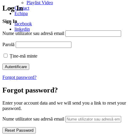
Playlist Video
Log In
Contact
Echipa
Sign In
facebook
linkedin
Nume utilizator sau adresă email
Parolă
Ține-mă minte
Forgot password?
Forgot password?
Enter your account data and we will send you a link to reset your
password.
Nume utilizator sau adresă email