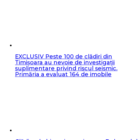
EXCLUSIV Peste 100 de clădiri din
Timișoara au nevoie de investigații
suplimentare privind riscul seismic.
Primăria a evaluat 164 de imobile