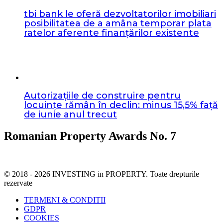
tbi bank le oferă dezvoltatorilor imobiliari
posibilitatea de a amâna temporar plata
ratelor aferente finanțărilor existente
Autorizațiile de construire pentru
locuințe rămân în declin: minus 15,5% față
de iunie anul trecut
Romanian Property Awards No. 7
© 2018 - 2026 INVESTING in PROPERTY. Toate drepturile
rezervate
TERMENI & CONDITII
GDPR
COOKIES