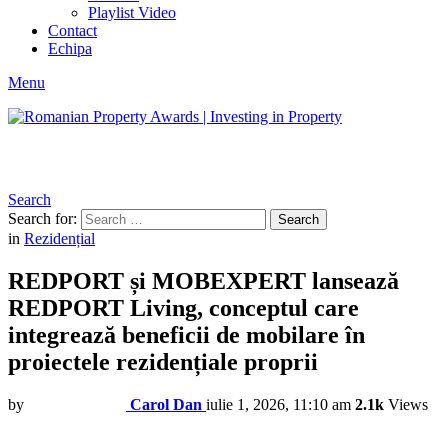
Playlist Video
Contact
Echipa
Menu
Search
Search for:
Search
in
Rezidențial
REDPORT și MOBEXPERT lansează
REDPORT Living, conceptul care
integrează beneficii de mobilare în
proiectele rezidențiale proprii
by
Carol Dan
iulie 1, 2026, 11:10 am
2.1k
Views