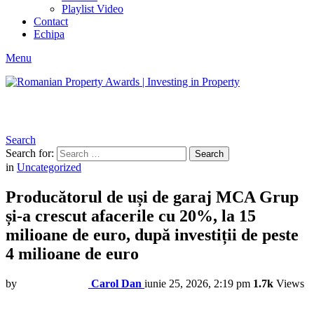
Playlist Video
Contact
Echipa
Menu
Search
Search for:
Search
in
Uncategorized
Producătorul de uși de garaj MCA Grup
și-a crescut afacerile cu 20%, la 15
milioane de euro, după investiții de peste
4 milioane de euro
by
Carol Dan
iunie 25, 2026, 2:19 pm
1.7k
Views