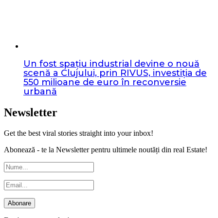
Un fost spațiu industrial devine o nouă
scenă a Clujului, prin RIVUS, investiția de
550 milioane de euro în reconversie
urbană
Newsletter
Get the best viral stories straight into your inbox!
Abonează - te la Newsletter pentru ultimele noutăți din real Estate!