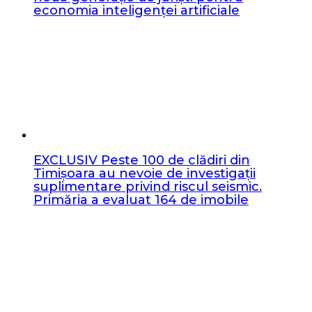
economia inteligenței artificiale
EXCLUSIV Peste 100 de clădiri din
Timișoara au nevoie de investigații
suplimentare privind riscul seismic.
Primăria a evaluat 164 de imobile