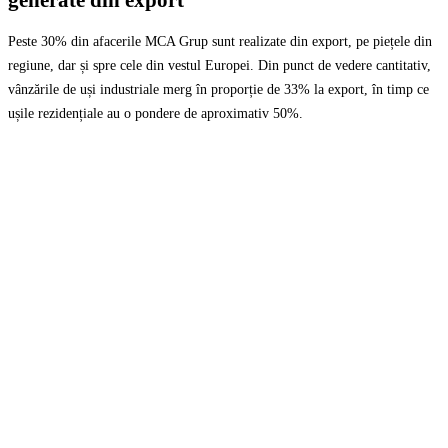
generate din export
Peste 30% din afacerile MCA Grup sunt realizate din export, pe piețele din
regiune, dar și spre cele din vestul Europei. Din punct de vedere cantitativ,
vânzările de uși industriale merg în proporție de 33% la export, în timp ce
ușile rezidențiale au o pondere de aproximativ 50%.