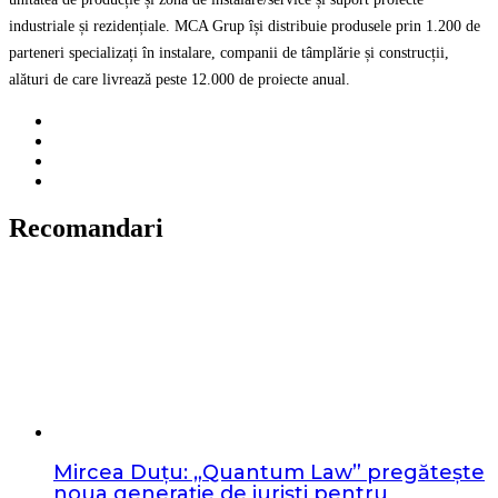
industriale și rezidențiale. MCA Grup își distribuie produsele prin 1.200 de
parteneri specializați în instalare, companii de tâmplărie și construcții,
alături de care livrează peste 12.000 de proiecte anual.
Recomandari
Mircea Duțu: „Quantum Law” pregătește
noua generație de juriști pentru