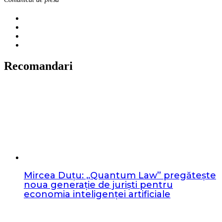
Recomandari
Mircea Duțu: „Quantum Law” pregătește
noua generație de juriști pentru
economia inteligenței artificiale