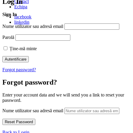
Log In
Contact
Echipa
Sign In
facebook
linkedin
Nume utilizator sau adresă email
Parolă
Ține-mă minte
Forgot password?
Forgot password?
Enter your account data and we will send you a link to reset your
password.
Nume utilizator sau adresă email
Back to Login