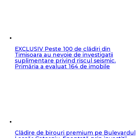
EXCLUSIV Peste 100 de clădiri din
Timișoara au nevoie de investigații
suplimentare privind riscul seismic.
Primăria a evaluat 164 de imobile
Clădire de birouri premium pe Bulevardul