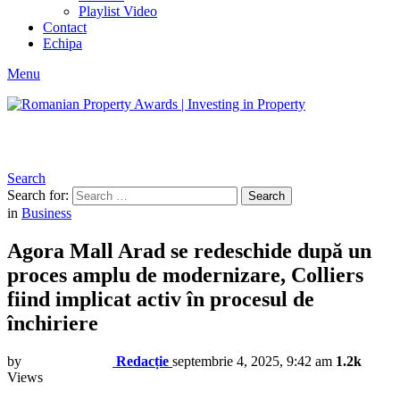
Playlist Video
Contact
Echipa
Menu
Search
Search for:
Search
in
Business
Agora Mall Arad se redeschide după un
proces amplu de modernizare, Colliers
fiind implicat activ în procesul de
închiriere
by
Redacție
septembrie 4, 2025, 9:42 am
1.2k
Views