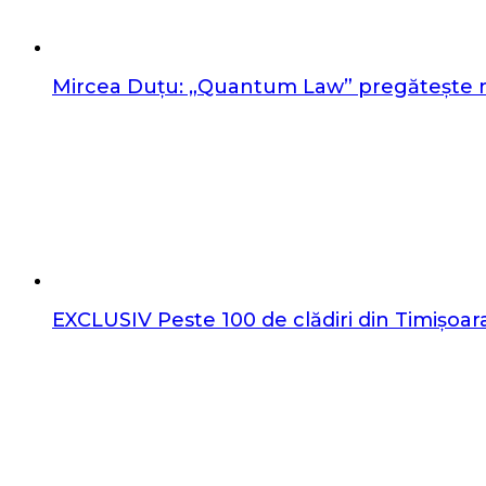
Mircea Duțu: „Quantum Law” pregătește nou
EXCLUSIV Peste 100 de clădiri din Timișoara