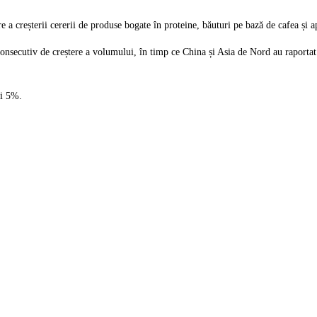
 creșterii cererii de produse bogate în proteine, băuturi pe bază de cafea și a
 consecutiv de creștere a volumului, în timp ce China și Asia de Nord au raportat o
și 5%.