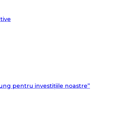
tive
g pentru investițiile noastre”