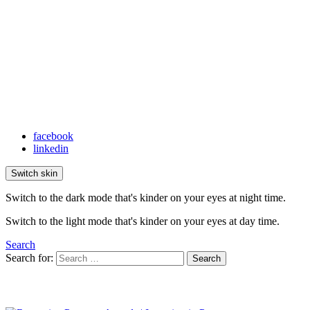
facebook
linkedin
Switch skin
Switch to the dark mode that's kinder on your eyes at night time.
Switch to the light mode that's kinder on your eyes at day time.
Search
Search for:
Search