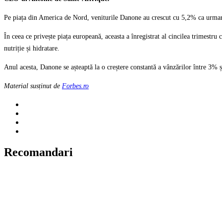
Pe piața din America de Nord, veniturile Danone au crescut cu 5,2% ca urmare a
În ceea ce privește piața europeană, aceasta a înregistrat al cincilea trimestru
nutriție și hidratare.
Anul acesta, Danone se așteaptă la o creștere constantă a vânzărilor între 3% 
Material susținut de
Forbes.ro
Recomandari