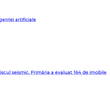
nței artificiale
iscul seismic. Primăria a evaluat 164 de imobile