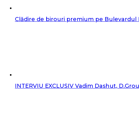
Clădire de birouri premium pe Bulevardul La
INTERVIU EXCLUSIV Vadim Dashut, D.Group: 