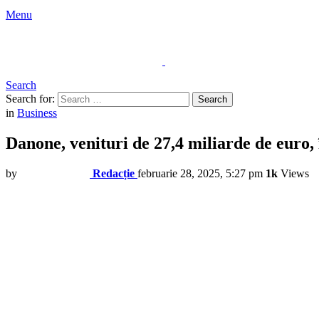
Menu
Search
Search for:
Search
in
Business
Danone, venituri de 27,4 miliarde de euro,
by
Redacție
februarie 28, 2025, 5:27 pm
1k
Views