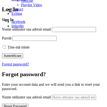
Articole
Playlist Video
Log In
Contact
Echipa
Sign In
facebook
linkedin
Nume utilizator sau adresă email
Parolă
Ține-mă minte
Forgot password?
Forgot password?
Enter your account data and we will send you a link to reset your
password.
Nume utilizator sau adresă email