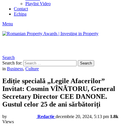
Playlist Video
Contact
Echipa
Menu
Search
Search for:
Search
in
Business
,
Culture
Ediție specială „Legile Afacerilor”
Invitat: Cosmin VÎNĂTORU, General
Secretary Director CEE DANONE.
Gustul celor 25 de ani sărbătoriți
by
Redacție
decembrie 20, 2024, 5:13 pm
1.8k
Views