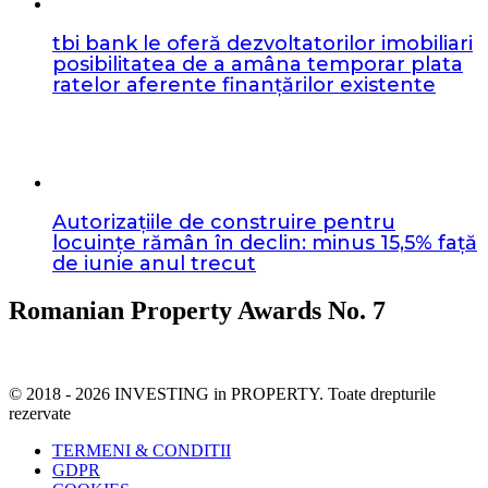
tbi bank le oferă dezvoltatorilor imobiliari
posibilitatea de a amâna temporar plata
ratelor aferente finanțărilor existente
Autorizațiile de construire pentru
locuințe rămân în declin: minus 15,5% față
de iunie anul trecut
Romanian Property Awards No. 7
© 2018 - 2026 INVESTING in PROPERTY. Toate drepturile
rezervate
TERMENI & CONDITII
GDPR