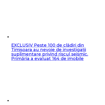
EXCLUSIV Peste 100 de clădiri din
Timișoara au nevoie de investigații
suplimentare privind riscul seismic.
Primăria a evaluat 164 de imobile