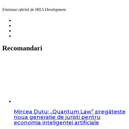
Emisiune oferită de HILS Development
Recomandari
Mircea Duțu: „Quantum Law” pregătește
noua generație de juriști pentru
economia inteligenței artificiale