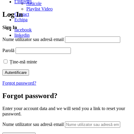
LinkedIn
Articole
Playlist Video
Log In
Contact
Echipa
Sign In
facebook
linkedin
Nume utilizator sau adresă email
Parolă
Ține-mă minte
Forgot password?
Forgot password?
Enter your account data and we will send you a link to reset your
password.
Nume utilizator sau adresă email