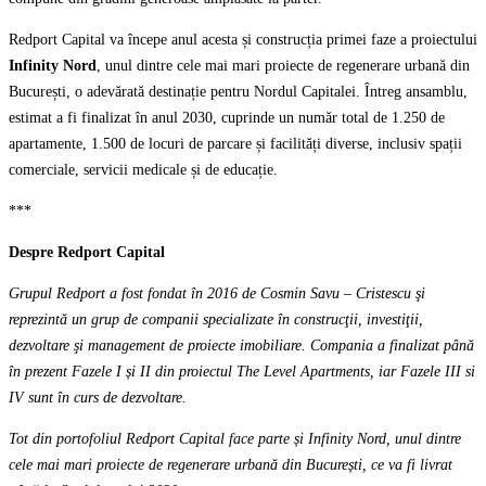
Redport Capital va începe anul acesta și construcția primei faze a proiectului
Infinity Nord
, unul dintre cele mai mari proiecte de regenerare urbană din
București, o adevărată destinație pentru Nordul Capitalei. Întreg ansamblu,
estimat a fi finalizat în anul 2030, cuprinde un număr total de 1.250 de
apartamente, 1.500 de locuri de parcare și facilități diverse, inclusiv spații
comerciale, servicii medicale și de educație.
***
Despre Redport Capital
Grupul Redport a fost fondat în 2016 de Cosmin Savu – Cristescu şi
reprezintă un grup de companii specializate în construcţii, investiţii,
dezvoltare şi management de proiecte imobiliare. Compania a finalizat până
în prezent Fazele I și II din proiectul The Level Apartments, iar Fazele III si
IV sunt în curs de dezvoltare.
Tot din portofoliul Redport Capital face parte și Infinity Nord, unul dintre
cele mai mari proiecte de regenerare urbană din București, ce va fi livrat