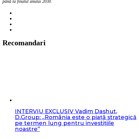
până la finalul anului 2030.
Recomandari
INTERVIU EXCLUSIV Vadim Dashut,
D.Group: „România este o piață strategică
pe termen lung pentru investițiile
noastre”