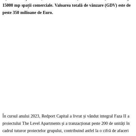
15000 mp spații comerciale. Valoarea totală de vânzare (GDV) este de
peste 350 milioane de Euro.
În cursul anului 2023, Redport Capital a livrat și vândut integral Faza II a
proiectului The Level Apartments și a tranzacționat peste 200 de unități în
cadrul tuturor proiectelor grupului, contribuind astfel la o cifră de afaceri