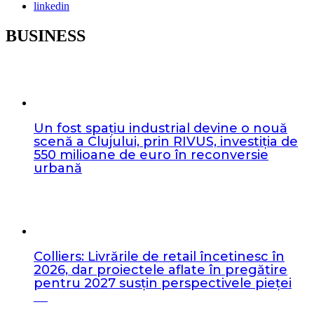
linkedin
BUSINESS
Un fost spațiu industrial devine o nouă
scenă a Clujului, prin RIVUS, investiția de
550 milioane de euro în reconversie
urbană
Colliers: Livrările de retail încetinesc în
2026, dar proiectele aflate în pregătire
pentru 2027 susțin perspectivele pieței