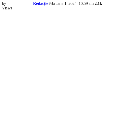
by
Redacție
februarie 1, 2024, 10:59 am
2.1k
Views