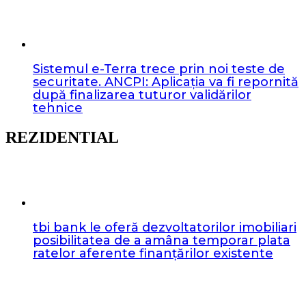
Sistemul e-Terra trece prin noi teste de
securitate. ANCPI: Aplicația va fi repornită
după finalizarea tuturor validărilor
tehnice
REZIDENTIAL
tbi bank le oferă dezvoltatorilor imobiliari
posibilitatea de a amâna temporar plata
ratelor aferente finanțărilor existente