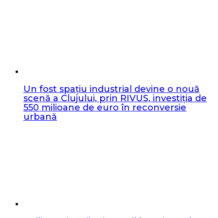
Un fost spațiu industrial devine o nouă
scenă a Clujului, prin RIVUS, investiția de
550 milioane de euro în reconversie
urbană