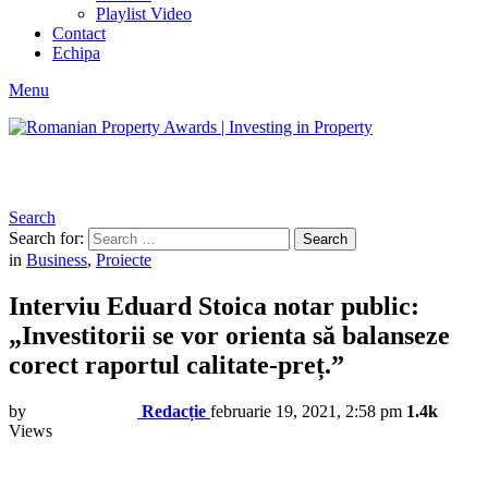
Playlist Video
Contact
Echipa
Menu
Search
Search for:
Search
in
Business
,
Proiecte
Interviu Eduard Stoica notar public:
„Investitorii se vor orienta să balanseze
corect raportul calitate-preț.”
by
Redacție
februarie 19, 2021, 2:58 pm
1.4k
Views