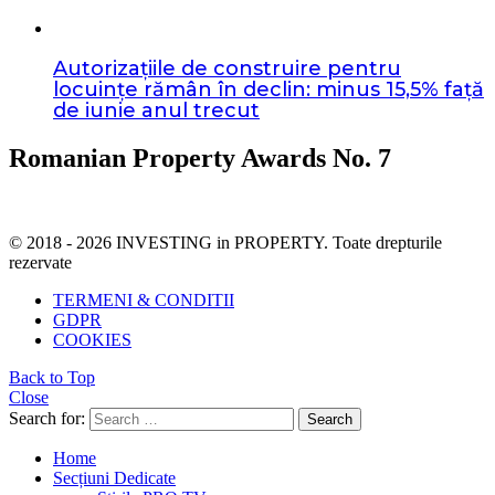
Autorizațiile de construire pentru
locuințe rămân în declin: minus 15,5% față
de iunie anul trecut
Romanian Property Awards No. 7
© 2018 - 2026 INVESTING in PROPERTY. Toate drepturile
rezervate
TERMENI & CONDITII
GDPR
COOKIES
Back to Top
Close
Search for:
Search
Home
Secțiuni Dedicate